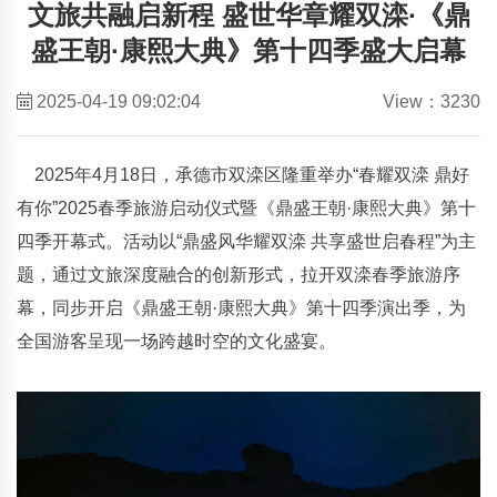
文旅共融启新程 盛世华章耀双滦·《鼎
盛王朝·康熙大典》第十四季盛大启幕
2025-04-19 09:02:04
View：3230
2025年4月18日，承德市双滦区隆重举办“春耀双滦 鼎好
有你”2025春季旅游启动仪式暨《鼎盛王朝·康熙大典》第十
四季开幕式。活动以“鼎盛风华耀双滦 共享盛世启春程”为主
题，通过文旅深度融合的创新形式，拉开双滦春季旅游序
幕，同步开启《鼎盛王朝·康熙大典》第十四季演出季，为
全国游客呈现一场跨越时空的文化盛宴。