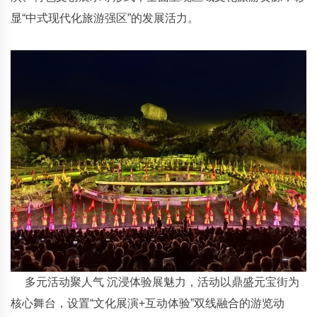
显“中式现代化旅游强区”的发展活力。
多元活动聚人气 沉浸体验展魅力，活动以鼎盛元宝街为
核心舞台，设置“文化展演+互动体验”双线融合的游览动