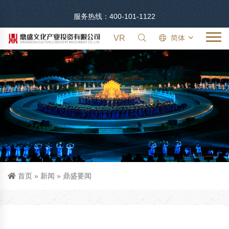
服务热线：400-101-1122
VR
简体
首页
»
新闻
»
鼎盛要闻