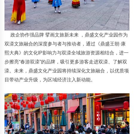
政企协作强品牌 擘画文旅新未来 ，鼎盛文化产业园作为
双滦文旅融合的深度参与者与推动者，通过《鼎盛王朝·康
熙大典》的文化IP影响力与双滦全域旅游资源相结合，进一
步擦亮“春游双滦”的品牌，吸引更多游客走进双滦、了解双
滦。未来，鼎盛文化产业园将持续深化文旅融合，以优质项
目带动产业升级，为区域经济注入新动能。