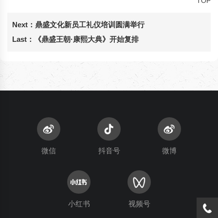
TOP
Next：
鼎盛文化新员工礼仪培训圆满举行
Last：
《鼎盛王朝·康熙大典》开始复排
微信
抖音号
微博
小红书
视频号