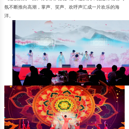
氛不断推向高潮，掌声、笑声、欢呼声汇成一片欢乐的海
洋。