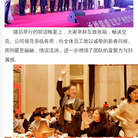
随后举行的联谊晚宴上，大家举杯互致祝福，畅谈交
流。公司领导亲临各席，向全体员工致以诚挚的新春问候。
席间暖意融融，情谊流淌，进一步增强了团队的凝聚力与归
属感。