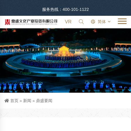
服务热线：400-101-1122
VR
简体
首页
»
新闻
»
鼎盛要闻