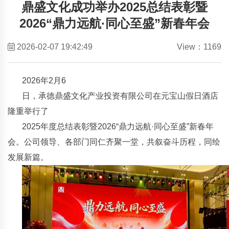
鼎盛文化成功举办2025总结表彰暨
2026“鼎力远航·同心至盛”新春年会
2026-02-07 19:42:49
View：1169
2026年2月6
日，承德鼎盛文化产业投资有限公司在元宝山假日酒店
隆重举行了
2025年度总结表彰暨2026“鼎力远航·同心至
盛”新春年
会。公司领导、各部门同仁齐聚一堂，共叙奋斗历程，同绘
发展新篇。