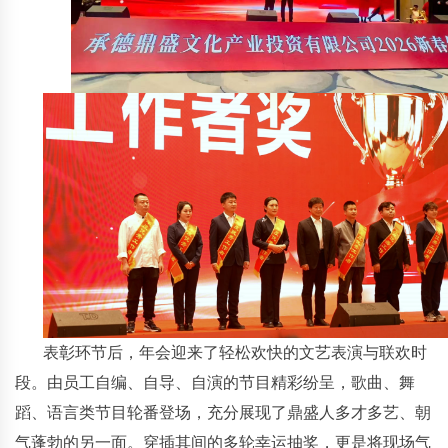
表彰环节后，年会迎来了轻松欢快的文艺表演与联欢时
段。由员工自编、自导、自演的节目精彩纷呈，歌曲、舞
蹈、语言类节目轮番登场，充分展现了鼎盛人多才多艺、朝
气蓬勃的另一面。穿插其间的多轮幸运抽奖，更是将现场气