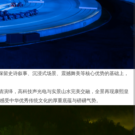
保留史诗叙事、沉浸式场景、震撼舞美等核心优势的基础上，
情演绎，高科技声光电与实景山水完美交融，全景再现康熙皇
感受中华优秀传统文化的厚重底蕴与磅礴气势。