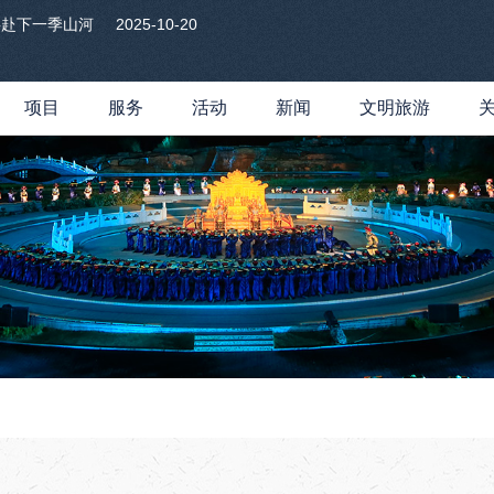
共赴下一季山河
2025-10-20
项目
服务
活动
新闻
文明旅游