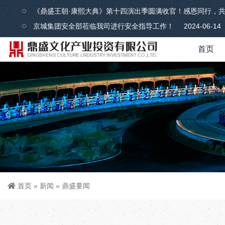
《鼎盛王朝·康熙大典》第十四演出季圆满收官！感恩同行，
京城集团安全部莅临我司进行安全指导工作！
2024-06-14
首页
首页
»
新闻
»
鼎盛要闻