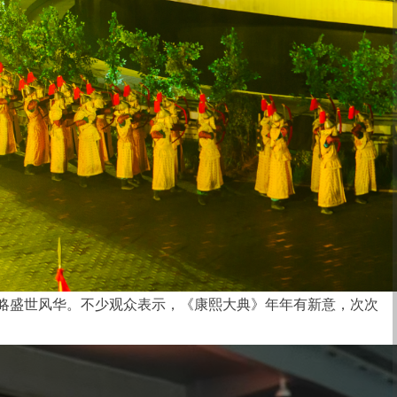
略盛世风华。不少观众表示，《康熙大典》年年有新意，次次