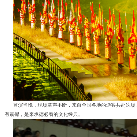
首演当晚，现场掌声不断，来自全国各地的游客共赴这场
有震撼，是来承德必看的文化经典。