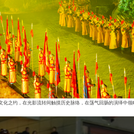
文化之约，在光影流转间触摸历史脉络，在荡气回肠的演绎中领