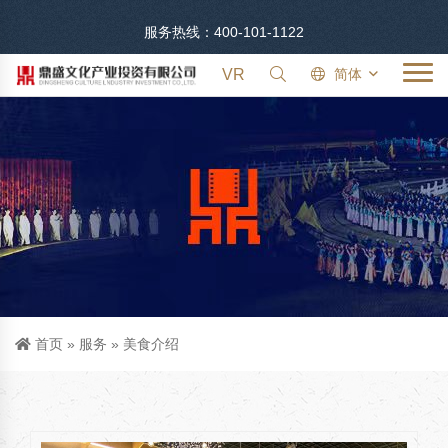
服务热线：400-101-1122
VR
简体
首页
»
服务
»
美食介绍