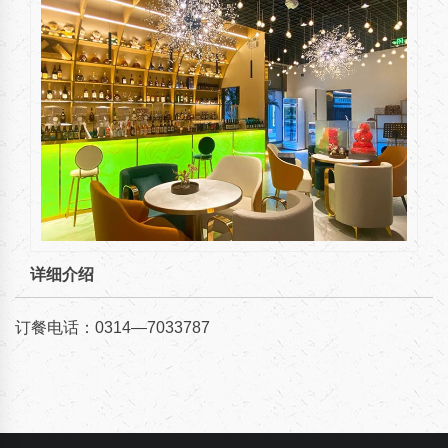
详细介绍
订餐电话：0314—7033787