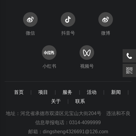
微信
抖音号
微博
小红书
视频号
首页
|
项目
|
服务
|
活动
|
新闻
|
关于
|
联系
地址：河北省承德市双滦区元宝山大街204号 违法和不良
信息举报电话：0314-4099999
邮箱：dingsheng4326691@126.com