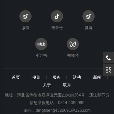
微信
抖音号
微博
小红书
视频号
首页
|
项目
|
服务
|
活动
|
新闻
|
关于
|
联系
地址：河北省承德市双滦区元宝山大街204号 违法和不良
信息举报电话：0314-4099999
邮箱：dingsheng4326691@126.com