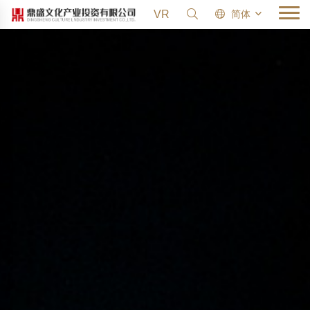
VR
简体