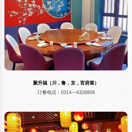
聚升福（川，鲁，京，官府菜）
订餐电话：0314—4326808