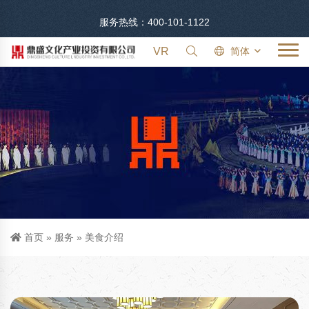
服务热线：400-101-1122
VR
简体
首页
»
服务
»
美食介绍