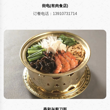
街电(有肉食店)
订餐电话：13910731714
香和兴剪刀面