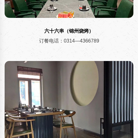
六十六串（锦州烧烤）
订餐电话：0314—4366789