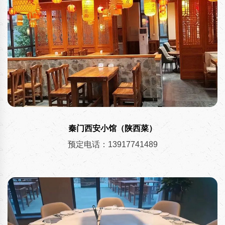
秦门西安小馆（陕西菜）
预定电话：13917741489