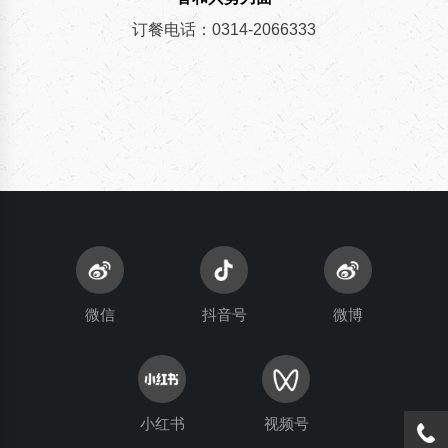
订餐电话：0314-2066333
微信
抖音号
微博
小红书
视频号