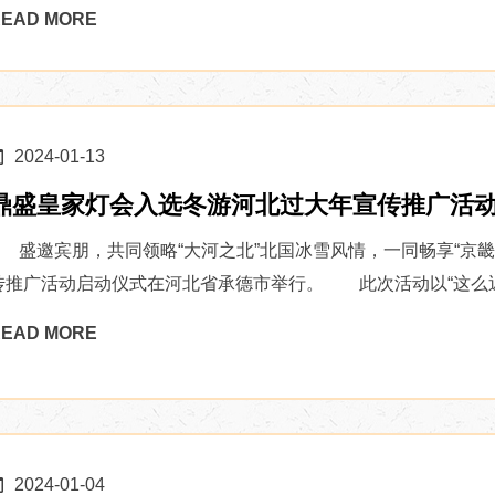
EAD MORE
2024-01-13
鼎盛皇家灯会入选冬游河北过大年宣传推广活
盛邀宾朋，共同领略“大河之北”北国冰雪风情，一同畅享“京畿福地
传推广活动启动仪式在河北省承德市举行。 此次活动以“这么近，
EAD MORE
2024-01-04