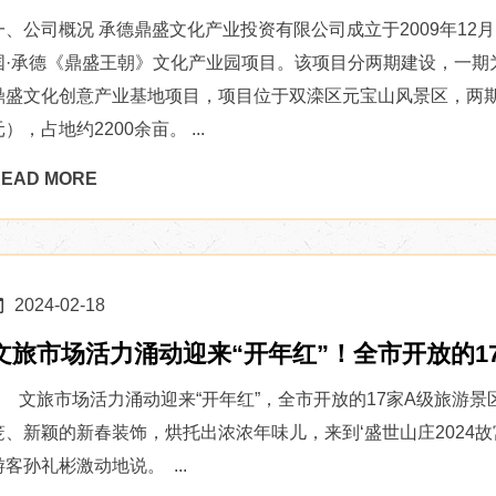
一、公司概况 承德鼎盛文化产业投资有限公司成立于2009年12月，
国·承德《鼎盛王朝》文化产业园项目。该项目分两期建设，一期
鼎盛文化创意产业基地项目，项目位于双滦区元宝山风景区，两期总投
元），占地约2200余亩。 ...
EAD MORE
2024-02-18
文旅市场活力涌动迎来“开年红”！全市开放的17
文旅市场活力涌动迎来“开年红”，全市开放的17家A级旅游景区
笼、新颖的新春装饰，烘托出浓浓年味儿，来到‘盛世山庄2024故
游客孙礼彬激动地说。 ...