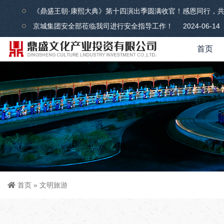
《鼎盛王朝·康熙大典》第十四演出季圆满收官！感恩同行，
京城集团安全部莅临我司进行安全指导工作！
2024-06-14
首页
首页
»
文明旅游