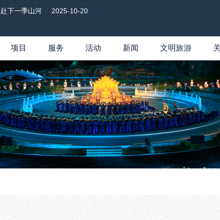
共赴下一季山河
2025-10-20
项目
服务
活动
新闻
文明旅游