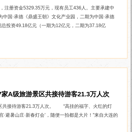
注册资金5329.35万元，现有员工436人。主要承建中
为中国·承德《鼎盛王朝》文化产业园，二期为中国·承德
资49.18亿元（一期为12亿元，二期为37.18亿
家A级旅游景区共接待游客21.3万人次
共接待游客21.3万人次。 “高挂的福字、火红的灯
宫·避暑山庄·新春灯会’，随便一拍都是大片！”来自大连的