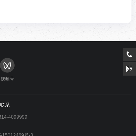
视频号
联系
4099999
15012469号-3