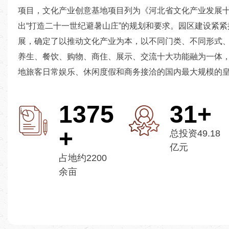
项目，文化产业创意基地项目列为《河北省文化产业发展
出“打造二十一世纪避暑山庄”的规划和要求。园区建设紧
展，确定了以推动文化产业为本，以不同门类、不同形式
养生、餐饮、购物、商住、展示、交流十大功能融为一体
地旅客日常娱乐、休闲度假和商务接洽的国内最大规模的
1815
41
+
+
总投资49.18
亿元
占地约2200
余亩