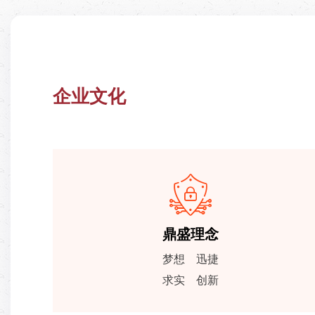
企业文化
鼎盛使命
弘扬传统文化、彰显主流文化
拓展地域文化、打造精英文化