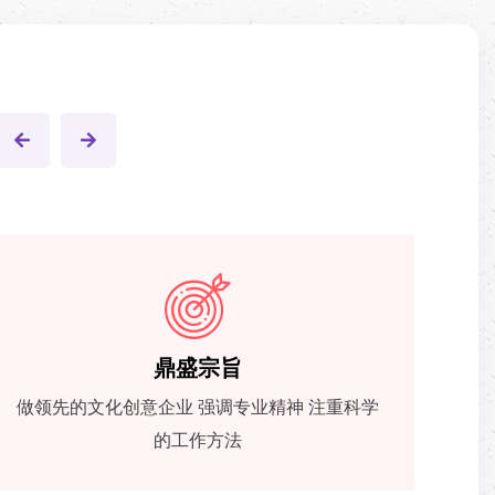
经营策略
项目产业化 产品多元化 营销品牌化 高端产品做
为
品牌