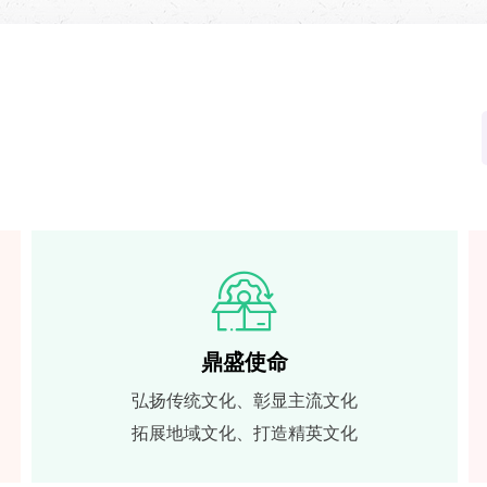
鼎盛宗旨
做领先的文化创意企业 强调专业精神 注重科学
的工作方法