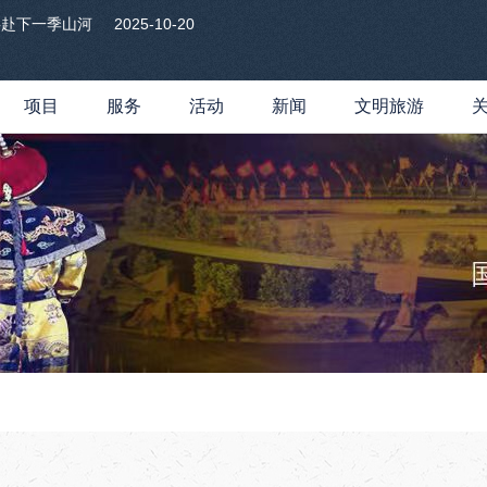
共赴下一季山河
2025-10-20
项目
服务
活动
新闻
文明旅游