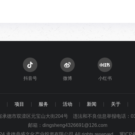
抖音号
微博
小红书
|
项目
|
服务
|
活动
|
新闻
|
关于
|
承德市双滦区元宝山大街204号 违法和不良信息举报电话：0314-
邮箱：dingsheng4326691@126.com
 2024 承德鼎盛文化产业投资有限公司 All rights reserved.
冀ICP备