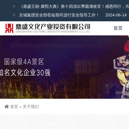
《鼎盛王朝·康熙大典》第十四演出季圆满收官！感恩同行，
京城集团安全部莅临我司进行安全指导工作！
2024-06-14
首页
首页
»
关于我们