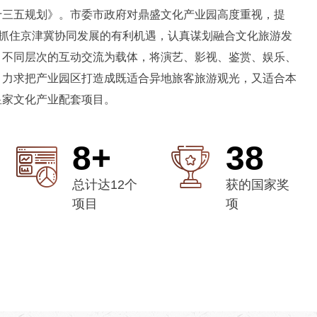
十三五规划》。市委市政府对鼎盛文化产业园高度重视，提
紧抓住京津冀协同发展的有利机遇，认真谋划融合文化旅游发
、不同层次的互动交流为载体，将演艺、影视、鉴赏、娱乐、
，力求把产业园区打造成既适合异地旅客旅游观光，又适合本
皇家文化产业配套项目。
10
+
50
总计达12个
获的国家奖
项目
项