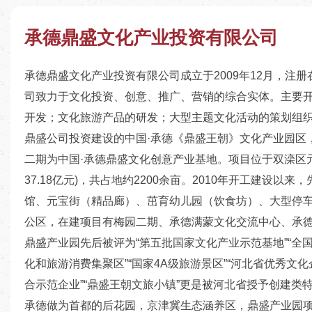
承德鼎盛文化产业投资有限公司
承德鼎盛文化产业投资有限公司成立于2009年12月，注册
司致力于文化投资、创意、推广、营销的综合实体。主要
开发；文化旅游产品的研发；大型主题文化活动的策划组
鼎盛公司投资建设的中国·承德《鼎盛王朝》文化产业园区
二期为中国·承德鼎盛文化创意产业基地。项目位于双滦区元宝
37.18亿元)，共占地约2200余亩。2010年开工建设
馆、元宝街（精品廊）、茁育幼儿园（饮食坊）、大型停
公区，在建项目有梅园二期、承德满蒙文化交流中心、承
鼎盛产业园先后被评为“第五批国家文化产业示范基地”“全国
化和旅游消费集聚区”“国家4A级旅游景区”“河北省优秀文
合示范企业”“鼎盛王朝文旅小镇”更是被河北省授予创建类
承德做为首都的后花园，京津冀生态涵养区，鼎盛产业园项目被