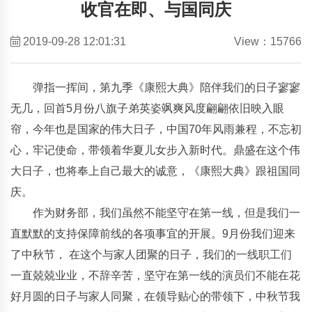
收官在即、与国同庆
2019-09-28 12:01:31
View：15766
弹指一挥间，第九季《康熙大典》陪伴我们的日子寥寥
无几，回首5月份八旗子弟英姿飒爽风度翩翩依旧映入眼
帘，今年也是国家的伟大日子，中国70年风雨兼程，不忘初
心，牢记使命，带领着华夏儿女步入新时代。鼎盛在这个伟
大日子，也将奉上自己最大的诚意，《康熙大典》跟祖国同
庆。
作为财务部，我们虽然不能坚守在第一线，但是我们一
直默默的支持保障前线的各项事宜的开展。9月份我们迎来
了中秋节， 在这个与家人团聚的日子，我们的一线职工们
一直兢兢业业，不辞辛苦，坚守在第一线的演员们不能在花
好月圆的日子与家人同聚，在领导贴心的带领下，中秋节我