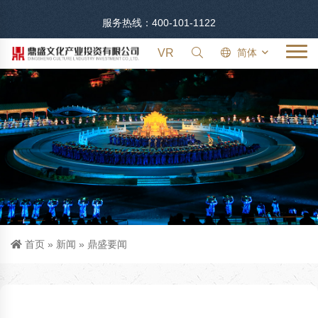
服务热线：400-101-1122
VR
简体
首页
»
新闻
»
鼎盛要闻