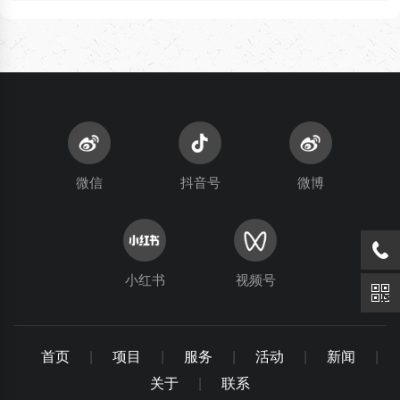
微信
抖音号
微博
小红书
视频号
首页
|
项目
|
服务
|
活动
|
新闻
|
关于
|
联系