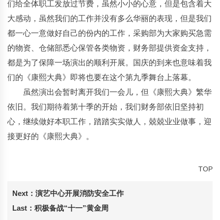
们给全体职工发放过节费，虽然小小的心意，但是包含着大
大感动，虽然我们的工作并没有多么华丽的表现，但是我们
都一心一意做好自己的份内的工作，采购部为大家购买急需
的物资、仓储部悉心保管各类物资，财务部提供资金支持，
都是为了保障一场演出的顺利开展。国庆的到来也意味着我
们的《康熙大典》即将也要在这个第九季舞台上落幕。
虽然演出会暂时离开我们一会儿，但《康熙大典》繁华
依旧。我们期待着第十季的开始，我们财务部依旧坚持初
心，继续做好本职工作，踏踏实实做人，兢兢业业做事，迎
接更好的《康熙大典》。
TOP
Next：
演艺中心开展消防安全工作
Last：
积极备战“十一”黄金周