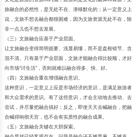
旅融合的必然性，是无处不在、潜移默化的；从一定意义上
说，文旅不想去融合都很困难，因为文旅资源无处不在，除
非一点儿也不想去发展。
（三）文旅融合应基于产业层面。
让文旅融合变得简明扼要、浅显易懂，而不是盘根错节、含
混不清。只有基于产业层面，文旅才能融合得比较顺，才好
向市场“讨生活”，否则就难以融合得多、快、好。
（四）文旅融合重在增强融合意识。
这种意识，一定意义上应是市场经济的意识，是满足旅游者
和大众需求的意识。有了这些意识，才会主动地去推动、去
尝试，并尽量把融合搞好；反之，即使天天去喊融合，把融
合喊得响彻天宫，也不会有实质性的融合成果。
（五）文旅融合关键在大胆探索。
融合早就已经客观存在，问题是融合还不够普遍、不够充