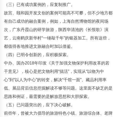
（三）已有成功案例的，应复制推广。
故宫、颐和园开发文创的案例可能高不可攀，但不少地方都
有自己成功的融合案例，例如，上海自然博物馆的夜间场
次，广东丹霞山的研学旅游，陕西华清池的《长恨歌》演
艺，云南鹤庆新华村“一锤敲千年”的银器加工。所有这些，
都值得各地推进文旅融合时加以借鉴。
（四）已明令创新的，应积极探索。
中办、国办2018年印发《关于加强文物保护利用改革的若
干意见》，核心是把文物利用“搞活”，实现从“以物为中
心”到“以人为中心”的转变，解决“千馆一面”、藏品利用率
低、展品背后信息挖掘解读不够等问题。这里面不缺乏的是
思路和例证，最需要的是解放思想和大胆探索。
（五）已问题突出的，应下决心破解。
前些年，曾被大力倡导的旅游特色小镇、旅游综合体、老牌