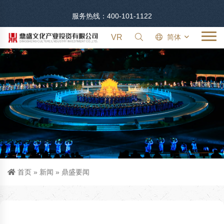
服务热线：400-101-1122
VR
简体
首页
»
新闻
»
鼎盛要闻