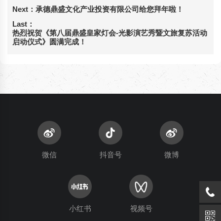
Next：
承德鼎盛文化产业投资有限公司给您拜年啦！
Last：
热烈祝贺《第八届鼎盛皇家灯会-光影演艺秀暨文旅复苏活动
启动仪式》圆满完成！
微信
抖音号
微博
小红书
视频号