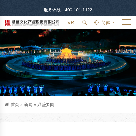
服务热线：400-101-1122
VR
简体
首页
»
新闻
»
鼎盛要闻