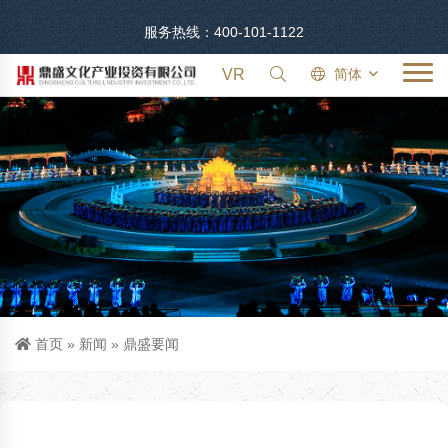
服务热线：400-101-1122
VR
简体
首页
»
新闻
»
鼎盛要闻