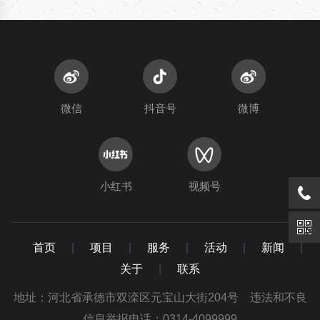
微信
抖音号
微博
小红书
视频号
首页
|
项目
|
服务
|
活动
|
新闻
|
关于
|
联系
地址：河北省承德市双滦区元宝山大街204号 违法和不良
信息举报电话：0314-4099999