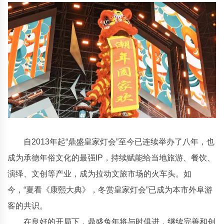
自2013年起“鼎盛皇家灯会”至今已连续举办了八年，也
成为承德年俗文化的最强IP，持续赋能给当地旅游、餐饮、
演绎、文创等产业，成为拉动文旅市场的火车头。如
今，“夏看《康熙大典》，冬赏皇家灯会”已成为本市外阜游
客的共识。
在良好的开局下，鼎盛兔年将与时俱进，继续完善和创