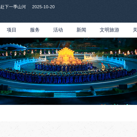
共赴下一季山河
2025-10-20
项目
服务
活动
新闻
文明旅游