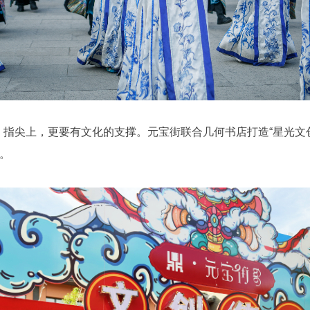
指尖上，更要有文化的支撑。元宝街联合几何书店打造“星光文
。