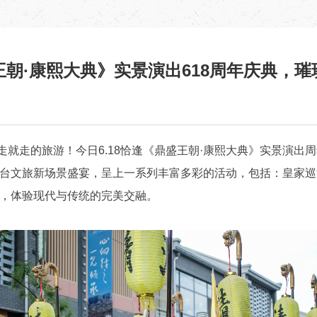
王朝·康熙大典》实景演出618周年庆典，璀
走的旅游！今日6.18恰逢《鼎盛王朝·康熙大典》实景演出
台文旅新场景盛宴，呈上一系列丰富多彩的活动，包括：皇家巡
，体验现代与传统的完美交融。