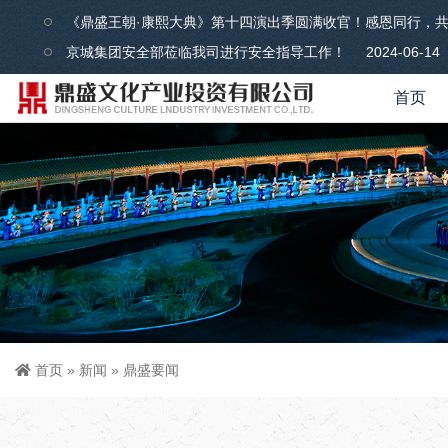
《鼎盛王朝·康熙大典》第十四演出季圆满收官！感恩同行，
京城集团安全部莅临我司进行安全指导工作！
2024-06-14
首页
首页
»
新闻
»
鼎盛要闻