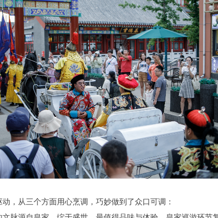
驱动，从三个方面用心烹调，巧妙做到了众口可调：
的文脉源自皇家，绽于盛世，最值得品味与体验。皇家巡游环节