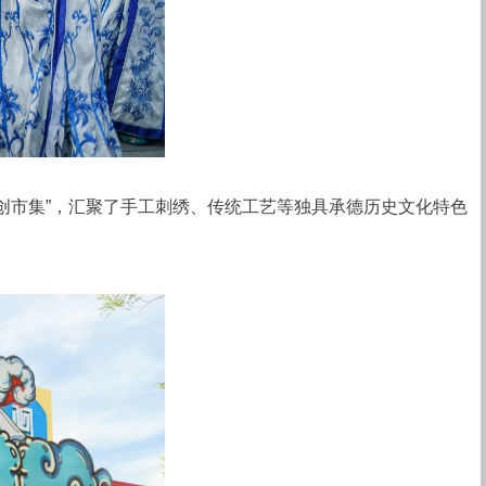
创市集”，汇聚了手工刺绣、传统工艺等独具承德历史文化特色