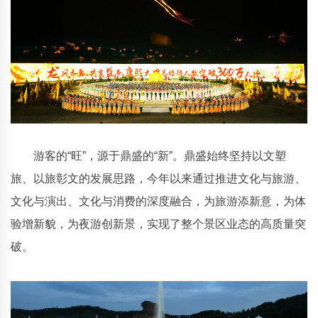
游客的“旺”，源于鼎盛的“新”。鼎盛始终坚持以文塑
旅、以旅彰文的发展思路，今年以来通过推进文化与旅游、
文化与演出、文化与消费的深度融合，为旅游添新意，为体
验增新貌，为夜游创新景，实现了整个景区业态的高质量突
破。