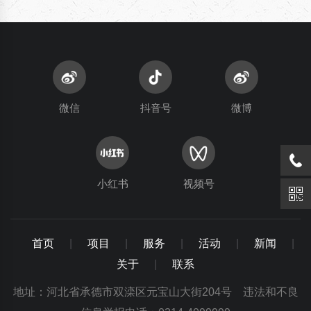
微信
抖音号
微博
小红书
视频号
首页
|
项目
|
服务
|
活动
|
新闻
|
关于
|
联系
地址：河北省承德市双滦区元宝山大街204号 违法和不良