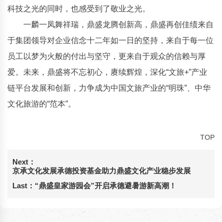
科技之光的同时，也感受到了敬业之光。
一麟一凤舞祥瑞，鼎盛龙腾创新高，鼎盛再创佳绩来自
于集团领导对企业信念十二年如一日的坚持，来自于每一位
员工以梦为火般的付出与坚守，更来自于观众的信赖与厚
爱。未来，鼎盛将不忘初心，赓续辉煌，深化“文旅+”产业
链平台发展和创新，力争成为中国文旅产业的“明珠”、中华
文化旅游的“范本”。
TOP
Next：
京承文化发展承德投资基金助力鼎盛文化产业稳步发展
Last：
“鼎盛皇家游园会”开启承德避暑游新高潮！