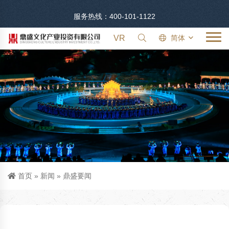
服务热线：400-101-1122
VR
简体
首页
»
新闻
»
鼎盛要闻