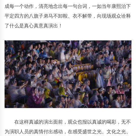
成每一个动作，清亮地念出每一句台词，一如当年康熙治下
平定四方的八旗子弟马不卸鞍、衣不解带，向现场观众诠释
了什么是真心真意真演出！
在这样真诚的演出面前，观众也报以真诚的喝彩，无不
为演职人员的真情付出感动，在感受盛世之光、文化之光、