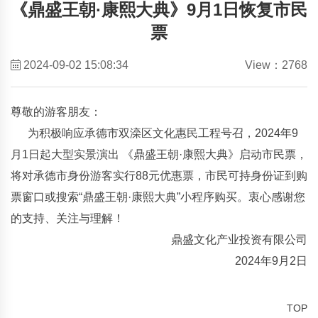
《鼎盛王朝·康熙大典》9月1日恢复市民
票
2024-09-02 15:08:34
View：2768
尊敬的游客朋友：
为积极响应承德市双滦区文化惠民工程号召，2024年9
月1日起大型实景演出 《鼎盛王朝·康熙大典》启动市民票，
将对承德市身份游客实行88元优惠票，市民可持身份证到购
票窗口或搜索“鼎盛王朝·康熙大典”小程序购买。衷心感谢您
的支持、关注与理解！
鼎盛文化产业投资有限公司
2024年9月2日
TOP