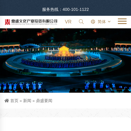
服务热线：400-101-1122
VR
简体
首页
»
新闻
»
鼎盛要闻