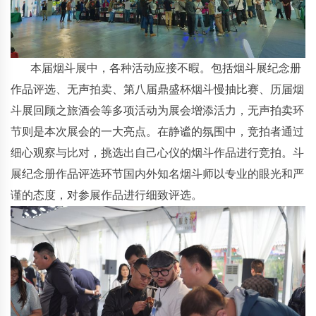
本届烟斗展中，各种活动应接不暇。包括烟斗展纪念册
作品评选、无声拍卖、第八届鼎盛杯烟斗慢抽比赛、历届烟
斗展回顾之旅酒会等多项活动为展会增添活力，无声拍卖环
节则是本次展会的一大亮点。在静谧的氛围中，竞拍者通过
细心观察与比对，挑选出自己心仪的烟斗作品进行竞拍。斗
展纪念册作品评选环节国内外知名烟斗师以专业的眼光和严
谨的态度，对参展作品进行细致评选。