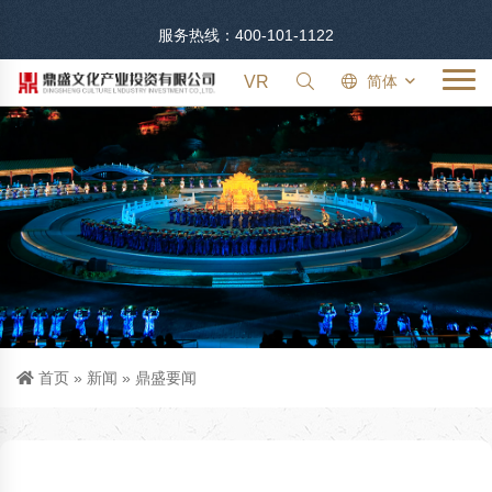
服务热线：400-101-1122
VR
简体
首页
»
新闻
»
鼎盛要闻