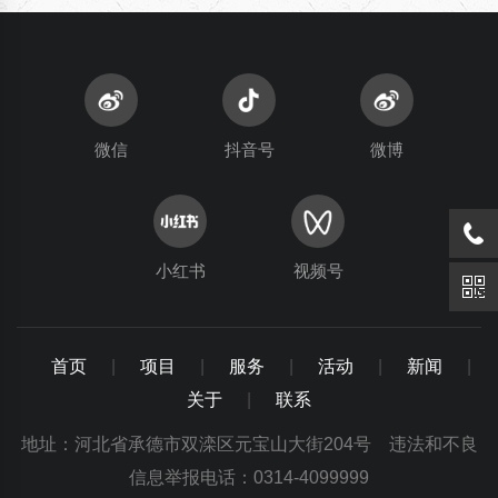
微信
抖音号
微博
小红书
视频号
首页
|
项目
|
服务
|
活动
|
新闻
|
关于
|
联系
地址：河北省承德市双滦区元宝山大街204号 违法和不良
信息举报电话：0314-4099999