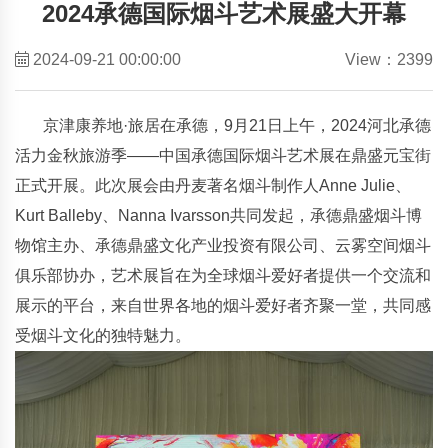
2024承德国际烟斗艺术展盛大开幕
2024-09-21 00:00:00
View：2399
京津康养地·旅居在承德，9月21日上午，2024河北承德
活力金秋旅游季——中国承德国际烟斗艺术展在鼎盛元宝街
正式开展。此次展会由丹麦著名烟斗制作人Anne Julie、
Kurt Balleby、Nanna Ivarsson共同发起，承德鼎盛烟斗博
物馆主办、承德鼎盛文化产业投资有限公司、云雾空间烟斗
俱乐部协办，艺术展旨在为全球烟斗爱好者提供一个交流和
展示的平台，来自世界各地的烟斗爱好者齐聚一堂，共同感
受烟斗文化的独特魅力。