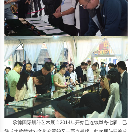
承德国际烟斗艺术展自2014年开始已连续举办七届，已
经成为承德对外文化交流的又一亮点品牌。此次烟斗展的成