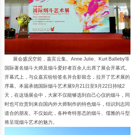
展会盛况空前，嘉宾云集。Anne Julie、Kurt Balleby等
国际著名烟斗大师及烟斗爱好者百余人出席了展会开幕式。
开幕式上，与众嘉宾纷纷签名并合影留念，拉开了艺术展的
序幕。本届承德国际烟斗艺术展9月21日至9月22日持续2
天，在这场展会中，大家不仅能够选到自己心仪的烟斗，同
时也可欣赏到来自国内外大师制作的特色烟斗，结识到志同
道合的朋友。不仅如此，各种奇特形态的烟斗、儒雅的斗型
将呈现烟斗艺术的魅力。