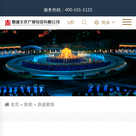
服务热线：400-101-1122
VR
简体
首页
»
新闻
»
鼎盛要闻