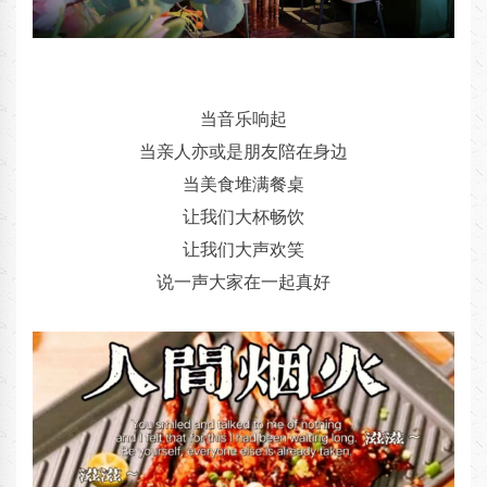
当音乐响起
当亲人亦或是朋友陪在身边
当美食堆满餐桌
让我们大杯畅饮
让我们大声欢笑
说一声大家在一起真好