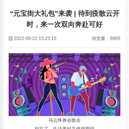
“元宝街大礼包”来袭 | 待到疫散云开
时，来一次双向奔赴可好
2022-09-22 15:23:15
浏览量：8995
乌云终将会散去
别忘了，生活美好又值得期待