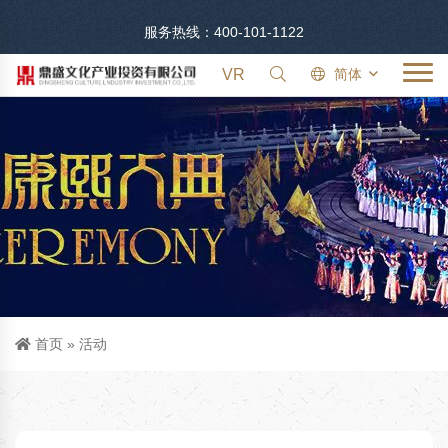
服务热线：400-101-1122
VR
简体
首页
»
活动