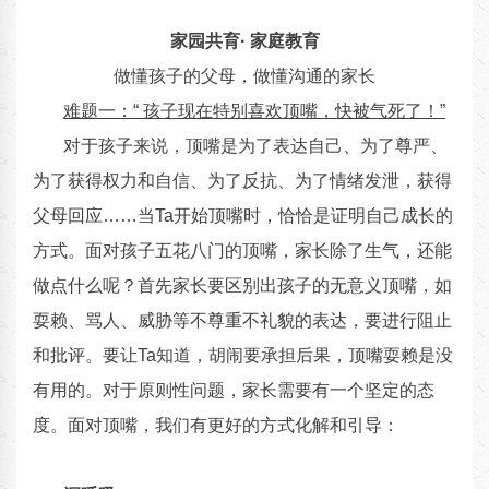
家园共育· 家庭教育
做懂孩子的父母，做懂沟通的家长
难题一：“ 孩子现在特别喜欢顶嘴，快被气死了！”
对于孩子来说，顶嘴是为了表达自己、为了尊严、
为了获得权力和自信、为了反抗、为了情绪发泄，获得
父母回应……当Ta开始顶嘴时，恰恰是证明自己成长的
方式。面对孩子五花八门的顶嘴，家长除了生气，还能
做点什么呢？首先家长要区别出孩子的无意义顶嘴，如
耍赖、骂人、威胁等不尊重不礼貌的表达，要进行阻止
和批评。要让Ta知道，胡闹要承担后果，顶嘴耍赖是没
有用的。对于原则性问题，家长需要有一个坚定的态
度。面对顶嘴，我们有更好的方式化解和引导：