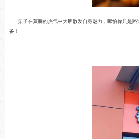
栗子在蒸腾的热气中大胆散发自身魅力，哪怕你只是路过，
备！