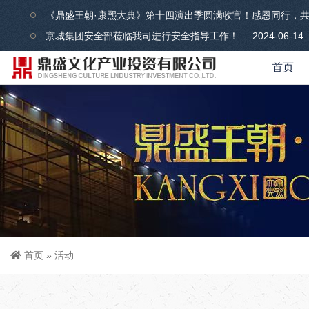
《鼎盛王朝·康熙大典》第十四演出季圆满收官！感恩同行，
京城集团安全部莅临我司进行安全指导工作！
2024-06-14
首页
首页
»
活动