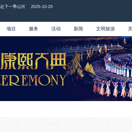
共赴下一季山河
2025-10-20
项目
服务
活动
新闻
文明旅游