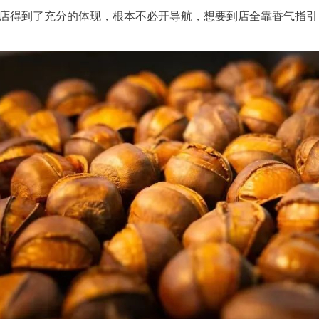
家店得到了充分的体现，根本不必开导航，想要到店全靠香气指引