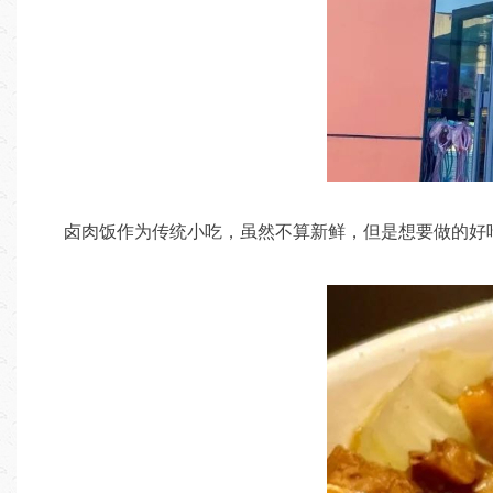
卤肉饭作为传统小吃，虽然不算新鲜，但是想要做的好吃