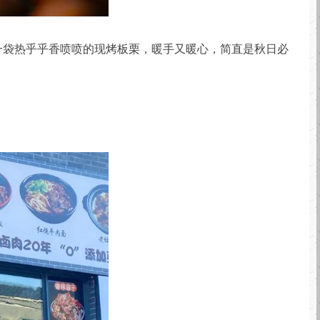
一袋热乎乎香喷喷的现烤板栗，暖手又暖心，简直是秋日必