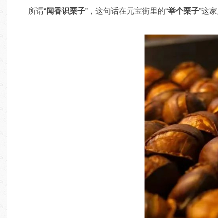
所谓“
闻香识栗子
”，这句话在元宝街里的“
举个栗子
”这