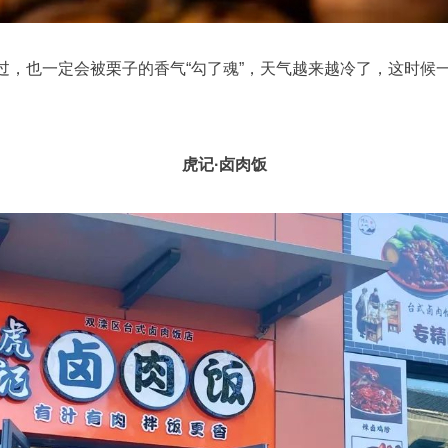
也一定会被栗子的香气“勾了魂”，天气越来越冷了，这时候
虎记·卤肉饭