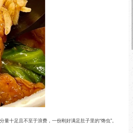
分量十足且不至于浪费，一份刚好满足肚子里的“馋虫”。