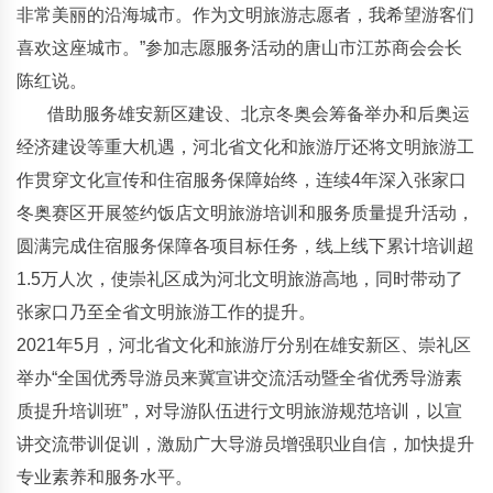
非常美丽的沿海城市。作为文明旅游志愿者，我希望游客们
喜欢这座城市。”参加志愿服务活动的唐山市江苏商会会长
陈红说。
借助服务雄安新区建设、北京冬奥会筹备举办和后奥运
经济建设等重大机遇，河北省文化和旅游厅还将文明旅游工
作贯穿文化宣传和住宿服务保障始终，连续4年深入张家口
冬奥赛区开展签约饭店文明旅游培训和服务质量提升活动，
圆满完成住宿服务保障各项目标任务，线上线下累计培训超
1.5万人次，使崇礼区成为河北文明旅游高地，同时带动了
张家口乃至全省文明旅游工作的提升。
2021年5月，河北省文化和旅游厅分别在雄安新区、崇礼区
举办“全国优秀导游员来冀宣讲交流活动暨全省优秀导游素
质提升培训班”，对导游队伍进行文明旅游规范培训，以宣
讲交流带训促训，激励广大导游员增强职业自信，加快提升
专业素养和服务水平。