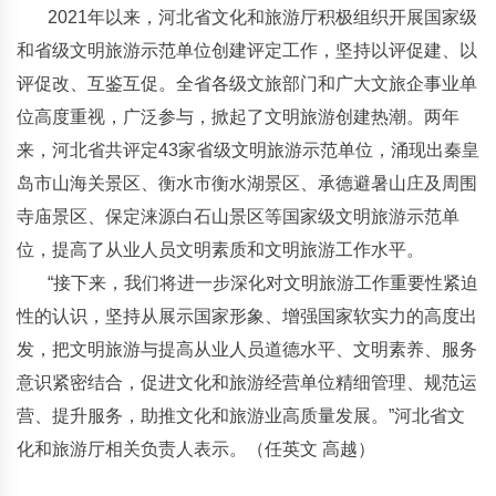
2021年以来，河北省文化和旅游厅积极组织开展国家级
和省级文明旅游示范单位创建评定工作，坚持以评促建、以
评促改、互鉴互促。全省各级文旅部门和广大文旅企事业单
位高度重视，广泛参与，掀起了文明旅游创建热潮。两年
来，河北省共评定43家省级文明旅游示范单位，涌现出秦皇
岛市山海关景区、衡水市衡水湖景区、承德避暑山庄及周围
寺庙景区、保定涞源白石山景区等国家级文明旅游示范单
位，提高了从业人员文明素质和文明旅游工作水平。
“接下来，我们将进一步深化对文明旅游工作重要性紧迫
性的认识，坚持从展示国家形象、增强国家软实力的高度出
发，把文明旅游与提高从业人员道德水平、文明素养、服务
意识紧密结合，促进文化和旅游经营单位精细管理、规范运
营、提升服务，助推文化和旅游业高质量发展。”河北省文
化和旅游厅相关负责人表示。（任英文 高越）