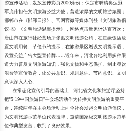
游宣传活动，发放宣传彩页2000余份；保定市聘请奥运冠
军庞伟担任文明旅游公益大使，营造浓厚的文明旅游氛围；
邯郸市在《邯郸日报》、官网官微等媒体刊登《文明旅游倡
议书》《文明旅游温馨提示》，网络点击量累计达百万次；
唐山市在旅行社经营场所张贴文明旅游公约，在星级饭店放
置文明用餐、节俭节约提示，在旅游景区增设文明提示语，
设置公益广告大型宣传牌……近年来，河北各地利用多种渠
道大力普及文明旅游知识，强化文物和生态保护、制止餐饮
浪费等宣传教育，让公共意识、规则意识、节约意识、文明
意识深入人心。
在常态化宣传引导的基础上，河北省文化和旅游厅坚持
把“5·19中国旅游日”主会场活动作为传播文明旅游的重要平
台，连续两年在主会场活动上向全社会发起文明旅游倡议，
为文明旅游示范单位代表授牌，邀请国家级文明旅游示范单
位作典型发言，收到了良好效果。