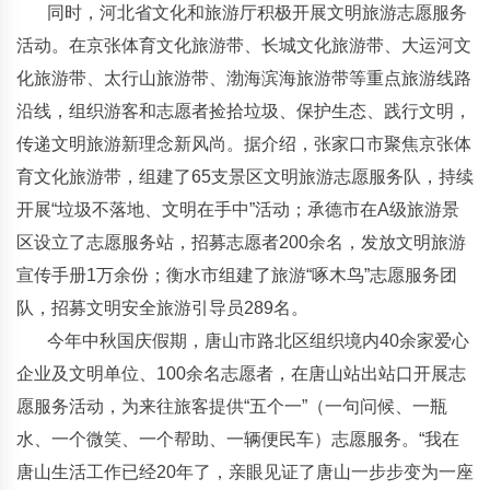
同时，河北省文化和旅游厅积极开展文明旅游志愿服务
活动。在京张体育文化旅游带、长城文化旅游带、大运河文
化旅游带、太行山旅游带、渤海滨海旅游带等重点旅游线路
沿线，组织游客和志愿者捡拾垃圾、保护生态、践行文明，
传递文明旅游新理念新风尚。据介绍，张家口市聚焦京张体
育文化旅游带，组建了65支景区文明旅游志愿服务队，持续
开展“垃圾不落地、文明在手中”活动；承德市在A级旅游景
区设立了志愿服务站，招募志愿者200余名，发放文明旅游
宣传手册1万余份；衡水市组建了旅游“啄木鸟”志愿服务团
队，招募文明安全旅游引导员289名。
今年中秋国庆假期，唐山市路北区组织境内40余家爱心
企业及文明单位、100余名志愿者，在唐山站出站口开展志
愿服务活动，为来往旅客提供“五个一”（一句问候、一瓶
水、一个微笑、一个帮助、一辆便民车）志愿服务。“我在
唐山生活工作已经20年了，亲眼见证了唐山一步步变为一座